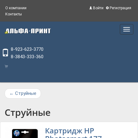
О компании
Войти
Регистрация
Контакты
Main
Menu
8-923-623-3770
8-3843-333-360
←
Струйные
Струйные
Картридж HP