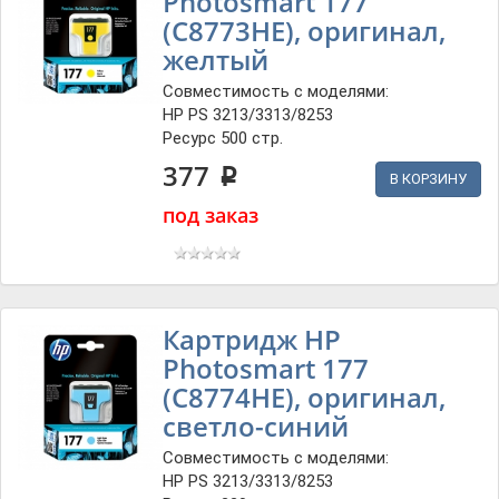
Photosmart 177
(C8773HE), оригинал,
желтый
Совместимость с моделями:
HP PS 3213/3313/8253
Ресурс 500 стр.
377
p
В КОРЗИНУ
под заказ
Картридж HP
Photosmart 177
(C8774HE), оригинал,
светло-синий
Совместимость с моделями:
HP PS 3213/3313/8253