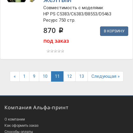
Совместимость с моделями:
HP PS C5383/C6383/B8553/D5463
Ресурс 750 стр.
870
p
В КОРЗИНУ
под заказ
Previous
Next
«
1
9
10
11
12
13
Следующая »
Компания Альфа-принт
О компании
Как оформить заказ
Способы оплаты