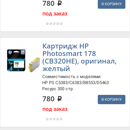
780
p
В КОРЗИНУ
под заказ
Картридж HP
Photosmart 178
(CB320HE), оригинал,
желтый
Совместимость с моделями:
HP PS C5383/C6383/B8553/D5463
Ресурс 300 стр.
780
p
В КОРЗИНУ
под заказ