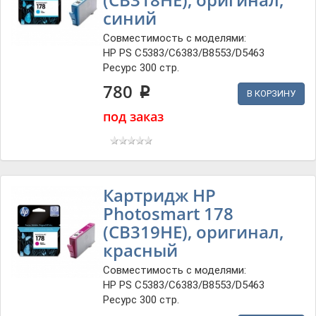
синий
Совместимость с моделями:
HP PS C5383/C6383/B8553/D5463
Ресурс 300 стр.
780
p
В КОРЗИНУ
под заказ
Картридж HP
Photosmart 178
(CB319HE), оригинал,
красный
Совместимость с моделями:
HP PS C5383/C6383/B8553/D5463
Ресурс 300 стр.