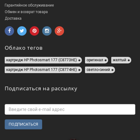
Гарантийное обслуживание
Обмен и возврат товара
Доставка
Облако тегов
картридж HP Photosmart 177 (C8773HE)
оригинал
желтый
картридж HP Photosmart 177 (C8774HE)
светло-синий
Подписаться на рассылку