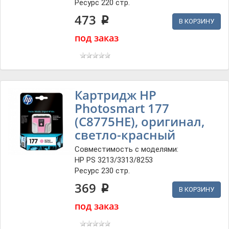
Ресурс 220 стр.
473
p
В КОРЗИНУ
под заказ
Картридж HP
Photosmart 177
(C8775HE), оригинал,
светло-красный
Совместимость с моделями:
HP PS 3213/3313/8253
Ресурс 230 стр.
369
p
В КОРЗИНУ
под заказ