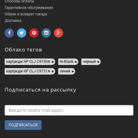
Способы оплаты
Гарантийное обслуживание
Обмен и возврат товара
Доставка
Облако тегов
картридж HP СLJ C9730A
Hi-Black
черный
картридж HP СLJ C9731A
синий
Подписаться на рассылку