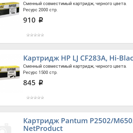
Сменный совместимый картридж, черного цвета.
Ресурс 2000 стр.
910
p
Картридж HP LJ CF283A, Hi-Bla
Сменный совместимый картридж, черного цвета.
Ресурс 1500 стр.
845
p
Картридж Pantum P2502/M6502
NetProduct