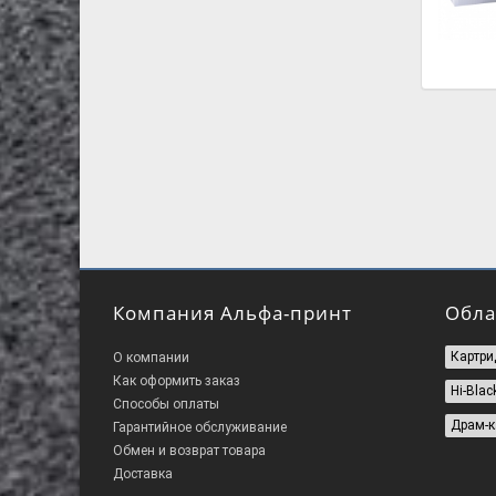
Компания Альфа-принт
Обла
Картри
О компании
Как оформить заказ
Hi-Blac
Способы оплаты
Драм-к
Гарантийное обслуживание
Обмен и возврат товара
Доставка