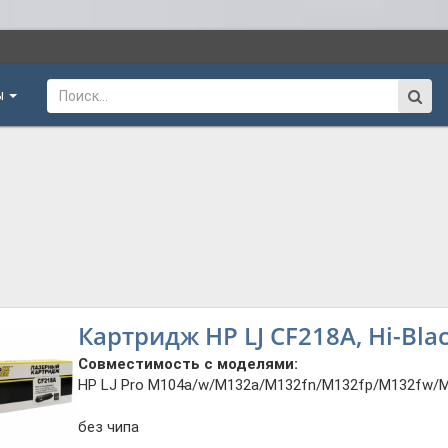
ы
Картридж HP LJ CF218A, Hi-Blac
Совместимость с моделями:
HP LJ Pro M104a/w/M132a/M132fn/M132fp/M132fw/
без чипа