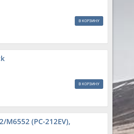
В КОРЗИНУ
ck
В КОРЗИНУ
/M6552 (PC-212EV),