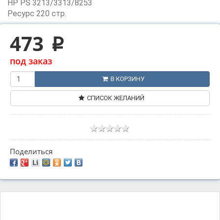
HP PS 3213/3313/8253
Ресурс 220 стр.
473
p
под заказ
В КОРЗИНУ
СПИСОК ЖЕЛАНИЙ
Поделиться