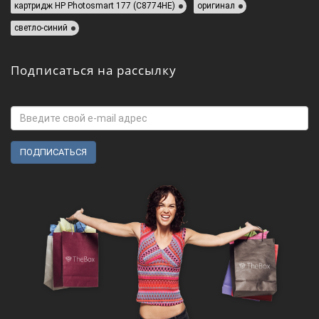
картридж HP Photosmart 177 (C8774HE)
оригинал
светло-синий
Подписаться на рассылку