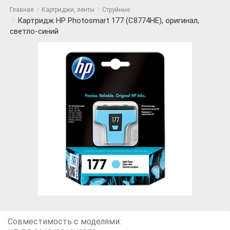
Главная
Картриджи, ленты
Струйные
Картридж HP Photosmart 177 (C8774HE), оригинал,
светло-синий
Совместимость с моделями: