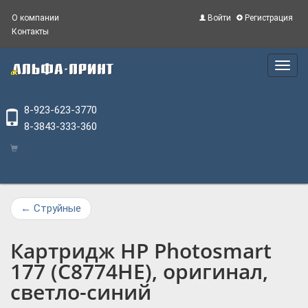
О компании
Войти
Регистрация
Контакты
Main
Menu
8-923-623-3770
8-3843-333-360
←
Струйные
Картридж HP Photosmart
177 (C8774HE), оригинал,
светло-синий