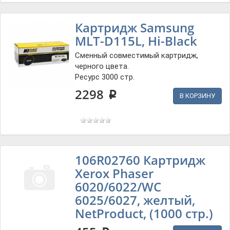
Картридж Samsung
MLT-D115L, Hi-Black
Сменный совместимый картридж,
черного цвета.
Ресурс 3000 стр.
2298
p
В КОРЗИНУ
106R02760 Картридж
Xerox Phaser
6020/6022/WC
6025/6027, желтый,
NetProduct, (1000 стр.)