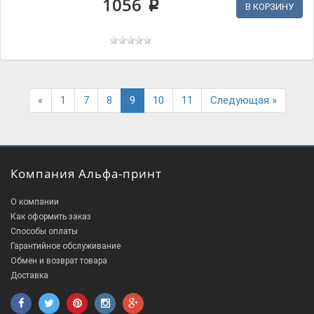
1056
p
В КОРЗИНУ
Previous
Next
«
1
7
8
9
10
11
Следующая »
Компания Альфа-принт
О компании
Как оформить заказ
Способы оплаты
Гарантийное обслуживание
Обмен и возврат товара
Доставка