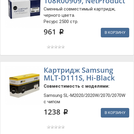
108R00909, NetProduct
Сменный совместимый картридж,
черного цвета.
Ресурс 2500 стр.
961
p
В КОРЗИНУ
Картридж Samsung
MLT-D111S, Hi-Black
Совместимость с моделями:
Samsung SL-M2020/2020W/2070/2070W
с чипом
1238
p
В КОРЗИНУ