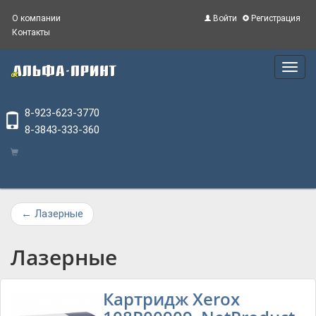
О компании
Войти
Регистрация
Контакты
Main
Menu
8-923-623-3770
8-3843-333-360
←
Лазерные
Лазерные
Картридж Xerox