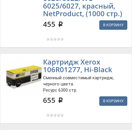
6025/6027, красный,
NetProduct, (1000 стр.)
455
p
В КОРЗИНУ
Картридж Xerox
106R01277, Hi-Black
Сменный совместимый картридж,
черного цвета.
Ресурс 6300 стр.
655
p
В КОРЗИНУ