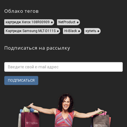
Облако тегов
картридж Xerox 108R00909
NetProduct
Картридж Samsung MLT-D111S
Hi-Black
купить
Подписаться на рассылку