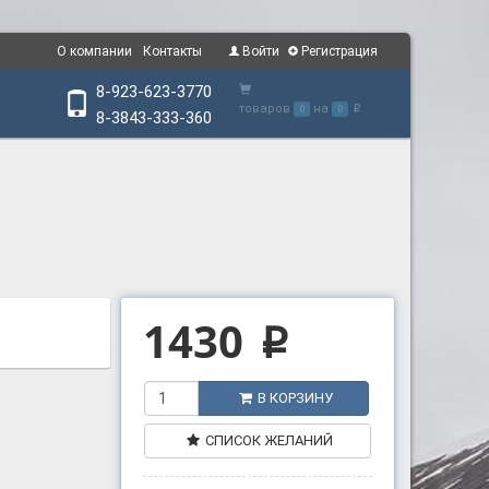
О компании
Контакты
Войти
Регистрация
8-923-623-3770
товаров
на
0
0
p
8-3843-333-360
1430
p
В КОРЗИНУ
СПИСОК ЖЕЛАНИЙ