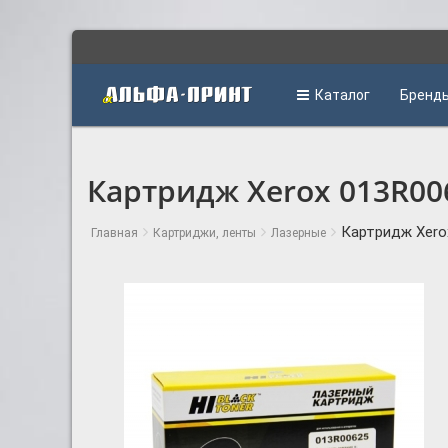
Каталог
Бренд
Картридж Xerox 013R006
Картридж Xerox
Главная
Картриджи, ленты
Лазерные