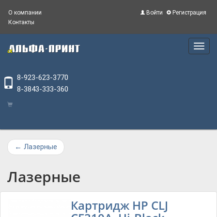
О компании
Войти
Регистрация
Контакты
Main
Menu
8-923-623-3770
8-3843-333-360
←
Лазерные
Лазерные
Картридж HP СLJ