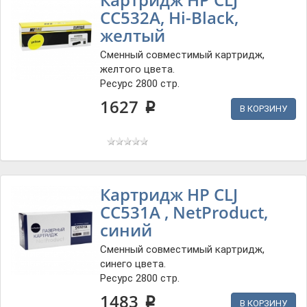
CC532A, Hi-Black,
желтый
Сменный совместимый картридж,
желтого цвета.
Ресурс 2800 стр.
1627
p
В КОРЗИНУ
Картридж HP СLJ
CC531A , NetProduct,
синий
Сменный совместимый картридж,
синего цвета.
Ресурс 2800 стр.
1483
p
В КОРЗИНУ