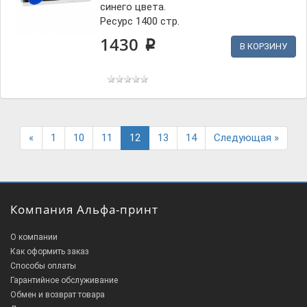
синего цвета.
Ресурс 1400 стр.
1430
p
В КОРЗИНУ
Previous
Next
«
1
10
11
12
13
14
Следующая »
Компания Альфа-принт
О компании
Как оформить заказ
Способы оплаты
Гарантийное обслуживание
Обмен и возврат товара