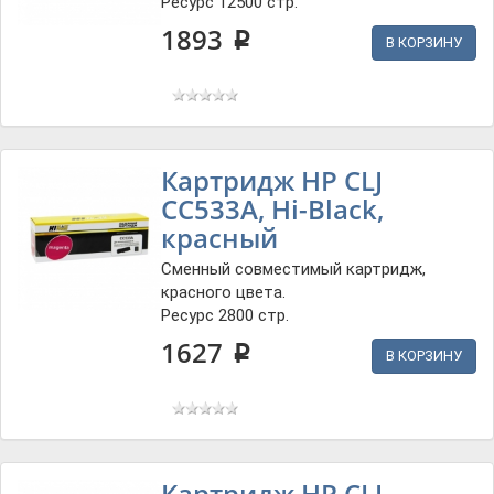
Ресурс 12500 стр.
1893
p
В КОРЗИНУ
Картридж HP СLJ
CC533A, Hi-Black,
красный
Сменный совместимый картридж,
красного цвета.
Ресурс 2800 стр.
1627
p
В КОРЗИНУ
Картридж HP СLJ