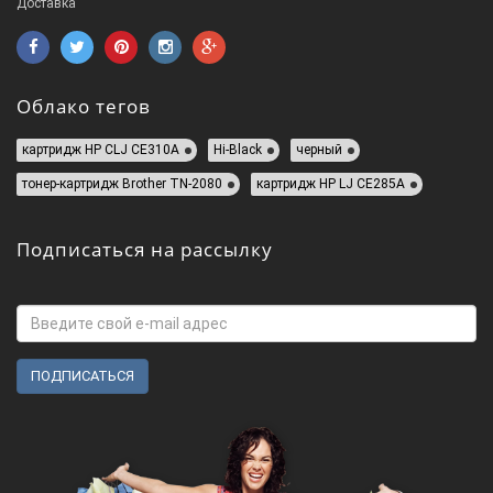
Доставка
Облако тегов
картридж HP СLJ CE310A
Hi-Black
черный
тонер-картридж Brother TN-2080
картридж HP LJ CE285A
Подписаться на рассылку