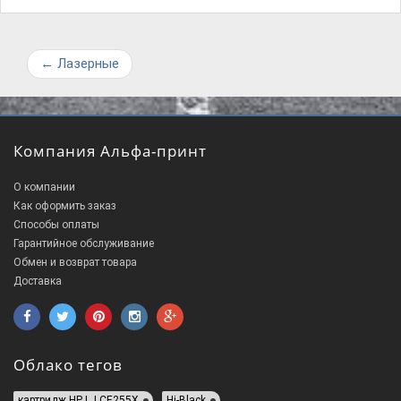
←
Лазерные
Компания Альфа-принт
О компании
Как оформить заказ
Способы оплаты
Гарантийное обслуживание
Обмен и возврат товара
Доставка
Облако тегов
картридж HP LJ CE255X
Hi-Black