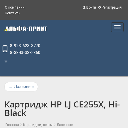
О компании
Войти
Регистрация
Контакты
Main
Menu
8-923-623-3770
8-3843-333-360
←
Лазерные
Картридж HP LJ CE255X, Hi-
Black
Главная
Картриджи, ленты
Лазерные