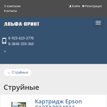
О компании
Войти
Регистрация
Контакты
Main
Menu
8-923-623-3770
8-3843-333-360
←
Струйные
Струйные
Картридж Epson