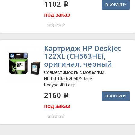
1102
p
В КОРЗИНУ
под заказ
Картридж HP DeskJet
122XL (CH563HE),
оригинал, черный
Совместимость с моделями:
HP DJ 1050/2050/2050S
Ресурс 480 стр.
2160
p
В КОРЗИНУ
под заказ