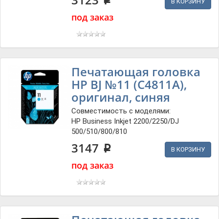
p
В КОРЗИНУ
под заказ
Печатающая головка
HP BJ №11 (C4811A),
оригинал, синяя
Совместимость с моделями:
HP Business Inkjet 2200/2250/DJ
500/510/800/810
3147
p
В КОРЗИНУ
под заказ