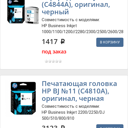
(C4844A), оригинал,
черный
Совместимость с моделями:
HP Business Inkjet
1000/1100/1200//2280/2300/2500/2600/280
1417
p
В КОРЗИНУ
под заказ
Печатающая головка
HP BJ №11 (C4810A),
оригинал, черная
Совместимость с моделями:
HP Business Inkjet 2200/2250/DJ
500/510/800/810
3123