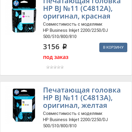
Печатающая головка
HP BJ №11 (C4812A),
оригинал, красная
Совместимость с моделями:
HP Business Inkjet 2200/2250/DJ
500/510/800/810
3156
p
В КОРЗИНУ
под заказ
Печатающая головка
HP BJ №11 (C4813A),
оригинал, желтая
Совместимость с моделями:
HP Business Inkjet 2200/2250/DJ
500/510/800/810