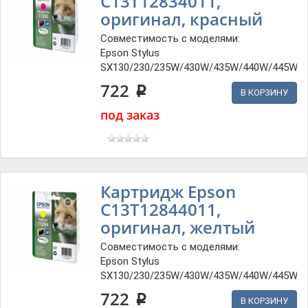
C13T12834011,
оригинал, красный
Совместимость с моделями:
Epson Stylus
SX130/230/235W/430W/435W/440W/445W
722
p
В КОРЗИНУ
под заказ
Картридж Epson
C13T12844011,
оригинал, желтый
Совместимость с моделями:
Epson Stylus
SX130/230/235W/430W/435W/440W/445W
722
p
В КОРЗИНУ