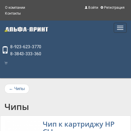
О компании
Войти
Регистрация
Контакты
Main
Menu
8-923-623-3770
8-3843-333-360
←
Чипы
Чипы
Чип к картриджу HP