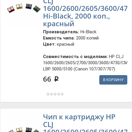
CLJ
1600/2600/2605/3600/470
Hi-Black, 2000 коп.,
красный
Производитель:
Hi-Black
Емкость чипа:
2000 копий
Цвет:
красный
Совместимость с моделями:
HP CLJ
1600/2600/2605/2700/3000/3600/4730/CM1
LBP 5000/5100 (Canon 107/307/707)
66
p
В КОРЗИНУ
Чип к картриджу HP
CLJ
1600/2600/2605/3600/470