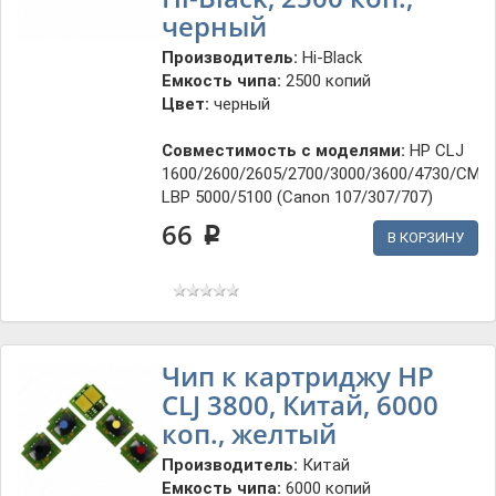
черный
Производитель:
Hi-Black
Емкость чипа:
2500 копий
Цвет:
черный
Совместимость с моделями:
HP CLJ
1600/2600/2605/2700/3000/3600/4730/CM1
LBP 5000/5100 (Canon 107/307/707)
66
p
В КОРЗИНУ
Чип к картриджу HP
CLJ 3800, Китай, 6000
коп., желтый
Производитель:
Китай
Емкость чипа:
6000 копий