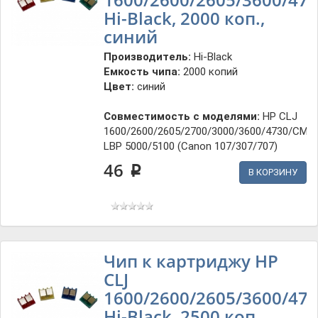
Hi-Black, 2000 коп.,
синий
Производитель:
Hi-Black
Емкость чипа:
2000 копий
Цвет:
синий
Совместимость с моделями:
HP CLJ
1600/2600/2605/2700/3000/3600/4730/CM1
LBP 5000/5100 (Canon 107/307/707)
46
p
В КОРЗИНУ
Чип к картриджу HP
CLJ
1600/2600/2605/3600/470
Hi-Black, 2500 коп.,