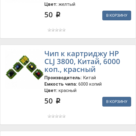
Цвет:
желтый
50
p
В КОРЗИНУ
Чип к картриджу HP
CLJ 3800, Китай, 6000
коп., красный
Производитель:
Китай
Емкость чипа:
6000 копий
Цвет:
красный
50
p
В КОРЗИНУ