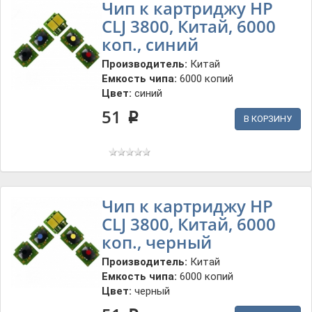
Чип к картриджу HP
CLJ 3800, Китай, 6000
коп., синий
Производитель:
Китай
Емкость чипа:
6000 копий
Цвет:
синий
51
p
В КОРЗИНУ
Чип к картриджу HP
CLJ 3800, Китай, 6000
коп., черный
Производитель:
Китай
Емкость чипа:
6000 копий
Цвет:
черный