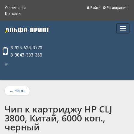
О компании
Войти
Регистрация
Контакты
Main
Menu
8-923-623-3770
8-3843-333-360
←
Чипы
Чип к картриджу HP CLJ
3800, Китай, 6000 коп.,
черный