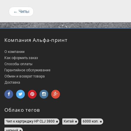
←
Чипы
Компания Альфа-принт
О компании
Как оформить заказ
Способы оплаты
Гарантийное обслуживание
Обмен и возврат товара
Доставка
Облако тегов
Чип к картриджу HP CLJ 3800
Китай
6000 коп.
черный