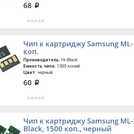
68
p
Чип к картриджу Samsung ML-19
коп.
Производитель:
Hi-Black
Емкость чипа:
1500 копий
Цвет:
черный
60
p
Чип к картриджу Samsung ML-2
Black, 1500 коп., черный