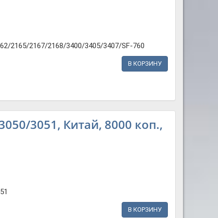
2/2165/2167/2168/3400/3405/3407/SF-760
В КОРЗИНУ
050/3051, Китай, 8000 коп.,
51
В КОРЗИНУ