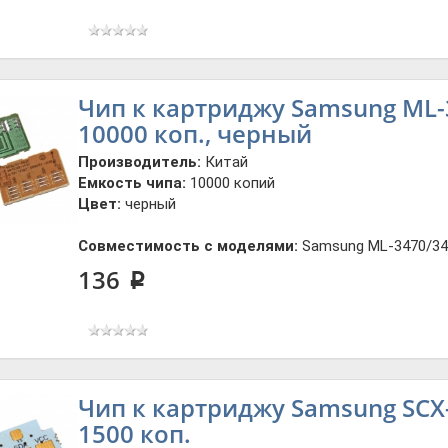
Чип к картриджу Samsung ML-
10000 коп., черный
Производитель:
Китай
Емкость чипа:
10000 копий
Цвет:
черный
Совместимость с моделями:
Samsung ML-3470/34
136
p
Чип к картриджу Samsung SCX-3
1500 коп.