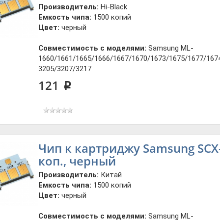
Производитель:
Hi-Black
Емкость чипа:
1500 копий
Цвет:
черный
Совместимость с моделями:
Samsung ML-
1660/1661/1665/1666/1667/1670/1673/1675/1677/1674
3205/3207/3217
121
p
Чип к картриджу Samsung SCX-
коп., черный
Производитель:
Китай
Емкость чипа:
1500 копий
Цвет:
черный
Совместимость с моделями:
Samsung ML-