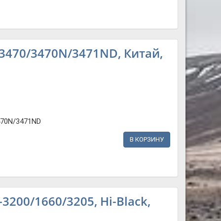
3470/3470N/3471ND, Китай,
70N/3471ND
В КОРЗИНУ
200/1660/3205, Hi-Black,