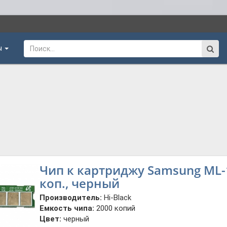
ы
Чип к картриджу Samsung ML-16
коп., черный
Производитель:
Hi-Black
Емкость чипа:
2000 копий
Цвет:
черный