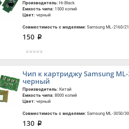
Производитель:
Hi-Black
Емкость чипа:
1500 копий
Цвет:
черный
Совместимость с моделями:
Samsung ML-2160/216
150
p
Чип к картриджу Samsung ML-3
черный
Производитель:
Китай
Емкость чипа:
8000 копий
Цвет:
черный
Совместимость с моделями:
Samsung ML-3050/30
130
p