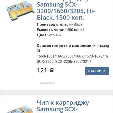
Samsung SCX-
3200/1660/3205, Hi-
Black, 1500 коп.
Производитель:
Hi-Black
Емкость чипа:
1500 копий
Цвет:
черный
Совместимость с моделями:
Samsung
ML-
1660/1661/1665/1666/1667/1670/1673/1675
SCX-3200, SCX-3205/3207/3217
121
p
В КОРЗИНУ
Чип к картриджу
Samsung SCX-