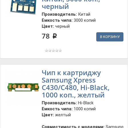
черный
Производитель:
Китай
Емкость чипа:
3000 копий
Цвет:
черный
78
p
В КОРЗИНУ
Чип к картриджу
Samsung Xpress
C430/C480, Hi-Black,
1000 коп., желтый
Производитель:
Hi-Black
Емкость чипа:
1000 копий
Цвет:
желтый
Совместимость с моделями:
Samsung