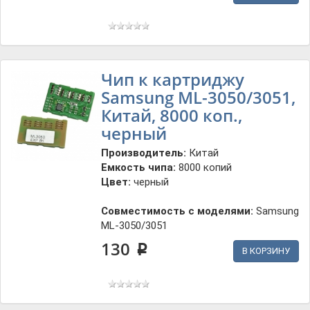
Чип к картриджу
Samsung ML-3050/3051,
Китай, 8000 коп.,
черный
Производитель:
Китай
Емкость чипа:
8000 копий
Цвет:
черный
Совместимость с моделями:
Samsung
ML-3050/3051
130
p
В КОРЗИНУ