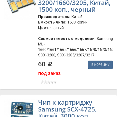
3200/1660/3205, Китай,
1500 коп., черный
Производитель:
Китай
Емкость чипа:
1500 копий
Цвет:
черный
Совместимость с моделями:
Samsung
ML-
1660/1661/1665/1666/1667/1670/1673/1675
SCX-3200, SCX-3205/3207/3217
60
p
В КОРЗИНУ
под заказ
Чип к картриджу
Samsung SCX-4725,
Китай, 3000 коп.,