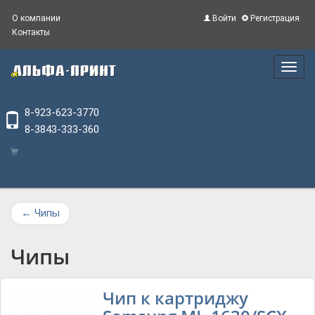
О компании
Войти
Регистрация
Контакты
Main
Menu
8-923-623-3770
8-3843-333-360
←
Чипы
Чипы
Чип к картриджу