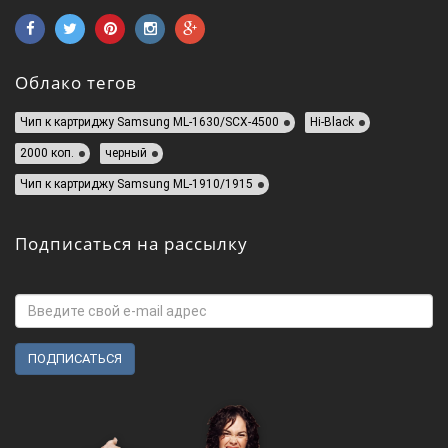
Облако тегов
Чип к картриджу Samsung ML-1630/SCX-4500
Hi-Black
2000 коп.
черный
Чип к картриджу Samsung ML-1910/1915
Подписаться на рассылку