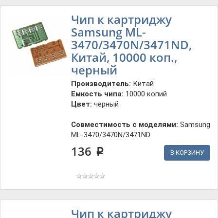
Чип к картриджу
Samsung ML-
3470/3470N/3471ND,
Китай, 10000 коп.,
черный
Производитель:
Китай
Емкость чипа:
10000 копий
Цвет:
черный
Совместимость с моделями:
Samsung
ML-3470/3470N/3471ND
136
p
В КОРЗИНУ
Чип к картриджу