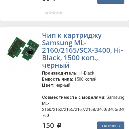
Чип к картриджу
Samsung ML-
2160/2165/SCX-3400, Hi-
Black, 1500 коп.,
черный
Производитель:
Hi-Black
Емкость чипа:
1500 копий
Цвет:
черный
Совместимость с моделями:
Samsung
ML-
2160/2162/2165/2167/2168/3400/3405/3407
760
150
p
В КОРЗИНУ