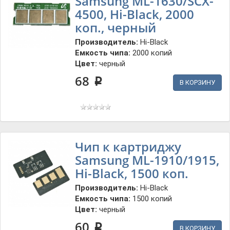
Samsung ML-1630/SCX-
4500, Hi-Black, 2000
коп., черный
Производитель:
Hi-Black
Емкость чипа:
2000 копий
Цвет:
черный
68
p
В КОРЗИНУ
Чип к картриджу
Samsung ML-1910/1915,
Hi-Black, 1500 коп.
Производитель:
Hi-Black
Емкость чипа:
1500 копий
Цвет:
черный
60
p
В КОРЗИНУ