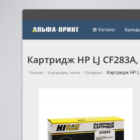
Каталог
Бренд
Картридж HP LJ CF283A, 
Картридж HP LJ
Главная
Картриджи, ленты
Лазерные