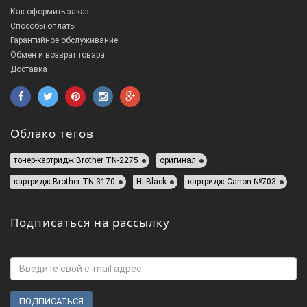
Как оформить заказ
Способы оплаты
Гарантийное обслуживание
Обмен и возврат товара
Доставка
Облако тегов
тонер-картридж Brother TN-2275
оригинал
картридж Brother TN-3170
Hi-Black
картридж Canon №703
Подписаться на рассылку