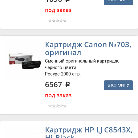
p
под заказ
Картридж Canon №703,
оригинал
Сменный оригинальный картридж,
черного цвета.
Ресурс 2000 стр.
6567
p
В КОРЗИНУ
под заказ
Картридж HP LJ C8543X,
Hi-Black