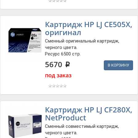
Картридж HP LJ CE505X,
оригинал
Сменный оригинальный картридж,
черного цвета.
Ресурс 6500 стр.
5670
p
В КОРЗИНУ
под заказ
Картридж HP LJ CF280X,
NetProduct
Сменный совместимый картридж,
черного цвета.