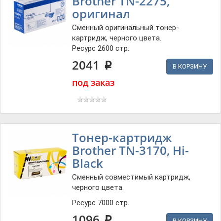
Brother TN-2275,
оригинал
Сменный оригинальный тонер-
картридж, черного цвета.
Ресурс 2600 стр.
2041
p
В КОРЗИНУ
под заказ
Тонер-картридж
Brother TN-3170, Hi-
Black
Сменный совместимый картридж,
черного цвета.
Ресурс 7000 стр.
1096
В КОРЗИНУ