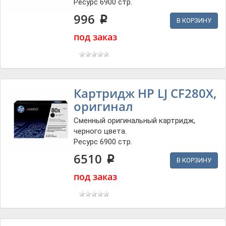
Ресурс 6900 стр.
996
p
В КОРЗИНУ
под заказ
Картридж HP LJ CF280X,
оригинал
Сменный оригинальный картридж,
черного цвета.
Ресурс 6900 стр.
6510
p
В КОРЗИНУ
под заказ