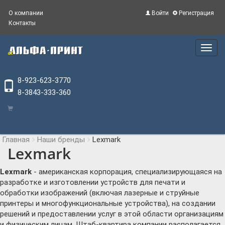
О компании
Войти
Регистрация
Контакты
Main
Menu
8-923-623-3770
8-3843-333-360
Главная
Наши бренды
Lexmark
Lexmark
Lexmark
- американская корпорация, специализирующаяся на
разработке и изготовлении устройств для печати и
обработки изображений (включая лазерные и струйные
принтеры и многофункциональные устройства), на создании
решений и предоставлении услуг в этой области организациям
и физическим лицам. Штаб-квартира компании располагается