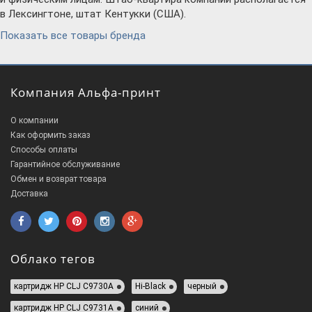
в Лексингтоне, штат Кентукки (США).
Показать все товары бренда
Компания Альфа-принт
О компании
Как оформить заказ
Способы оплаты
Гарантийное обслуживание
Обмен и возврат товара
Доставка
Облако тегов
картридж HP СLJ C9730A
Hi-Black
черный
картридж HP СLJ C9731A
синий