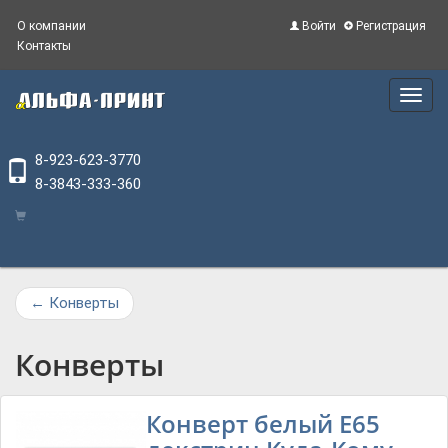
О компании
Войти
Регистрация
Контакты
Main
Menu
8-923-623-3770
8-3843-333-360
←
Конверты
Конверты
Конверт белый E65