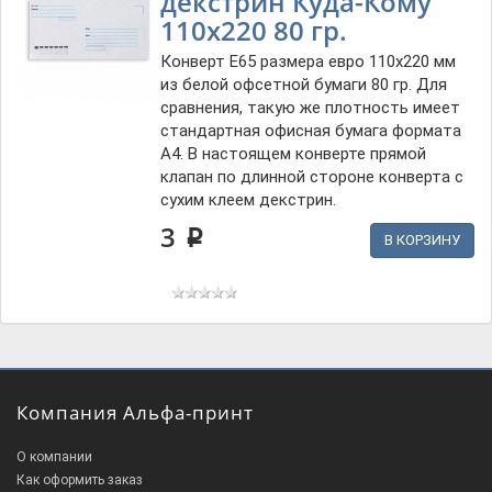
декстрин Куда-Кому
110x220 80 гр.
Конверт Е65 размера евро 110x220 мм
из белой офсетной бумаги 80 гр. Для
сравнения, такую же плотность имеет
стандартная офисная бумага формата
А4. В настоящем конверте прямой
клапан по длинной стороне конверта с
сухим клеем декстрин.
3
p
В КОРЗИНУ
Компания Альфа-принт
О компании
Как оформить заказ