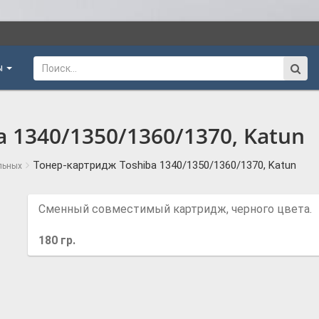
ы
 1340/1350/1360/1370, Katun
Тонер-картридж Toshiba 1340/1350/1360/1370, Katun
льных
Сменный совместимый картридж, черного цвета.
180 гр.