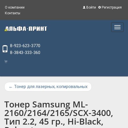
О компании
Войти
Регистрация
Контакты
Main
Menu
8-923-623-3770
8-3843-333-360
←
Тонер для лазерных, копировальных
Тонер Samsung ML-
2160/2164/2165/SCX-3400,
Тип 2.2, 45 гр., Hi-Black,