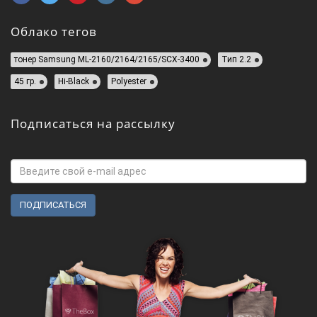
Облако тегов
тонер Samsung ML-2160/2164/2165/SCX-3400
Тип 2.2
45 гр.
Hi-Black
Polyester
Подписаться на рассылку