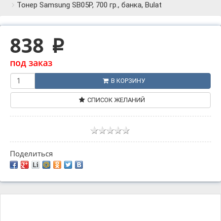
Тонер Samsung SB05P, 700 гр., банка, Bulat
838
p
под заказ
В КОРЗИНУ
СПИСОК ЖЕЛАНИЙ
Поделиться