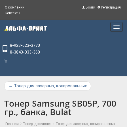
О компании
Войти
Регистрация
Контакты
Main
Menu
8-923-623-3770
8-3843-333-360
←
Тонер для лазерных, копировальных
Тонер Samsung SB05P, 700
гр., банка, Bulat
Главная
Тонер, девелопер
Тонер для лазерных, копировальных