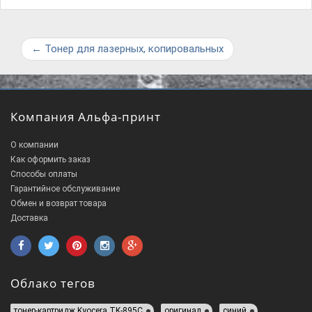
←
Тонер для лазерных, копировальных
Компания Альфа-принт
О компании
Как оформить заказ
Способы оплаты
Гарантийное обслуживание
Обмен и возврат товара
Доставка
Облако тегов
тонер-картридж Kyoсera TK-895C
оригинал
синий