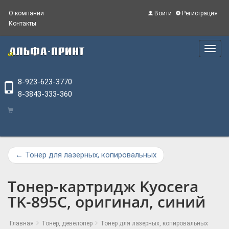
О компании
Войти
Регистрация
Контакты
Main
Menu
8-923-623-3770
8-3843-333-360
←
Тонер для лазерных, копировальных
Тонер-картридж Kyoсera
TK-895C, оригинал, синий
Главная
Тонер, девелопер
Тонер для лазерных, копировальных