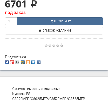
6701
p
под заказ
В КОРЗИНУ
СПИСОК ЖЕЛАНИЙ
Поделиться
Совместимость с моделями:
Kyocera FS-
C8020MFP/C8025MFP/C8520MFP/C8525MFP