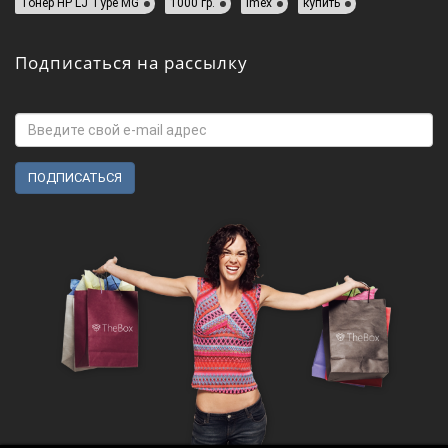
Тонер HP LJ Type MG
1000 гр.
Imex
купить
Подписаться на рассылку