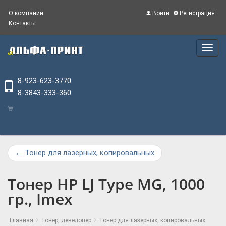
О компании
Войти
Регистрация
Контакты
Main
Menu
8-923-623-3770
8-3843-333-360
←
Тонер для лазерных, копировальных
Тонер HP LJ Type MG, 1000
гр., Imex
Главная
Тонер, девелопер
Тонер для лазерных, копировальных