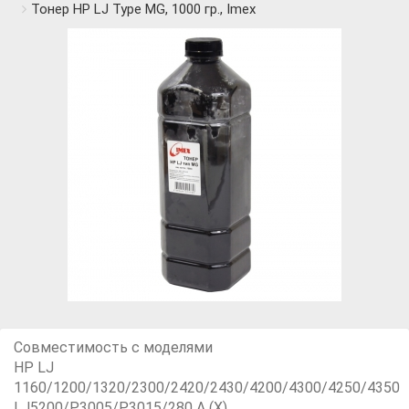
Тонер HP LJ Type MG, 1000 гр., Imex
Совместимость с моделями
HP LJ
1160/1200/1320/2300/2420/2430/4200/4300/4250/4350
LJ5200/P3005/P3015/280 А (Х)