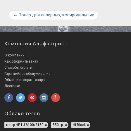
←
Тонер для лазерных, копировальных
Компания Альфа-принт
О компании
Как оформить заказ
Способы оплаты
Гарантийное обслуживание
Обмен и возврат товара
Доставка
Облако тегов
тонер HP LJ 8100/8150
550 гр.
Hi-Black