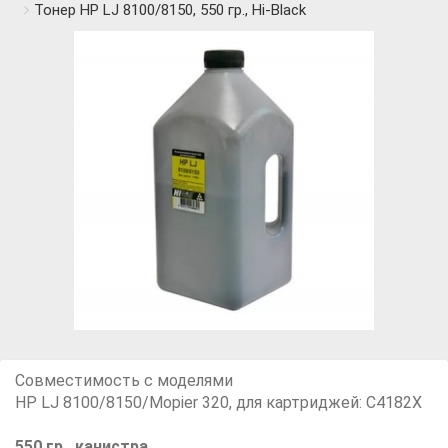
Тонер HP LJ 8100/8150, 550 гр., Hi-Black
Совместимость с моделями
HP LJ 8100/8150/Mopier 320, для картриджей: С4182X
550 гр., канистра