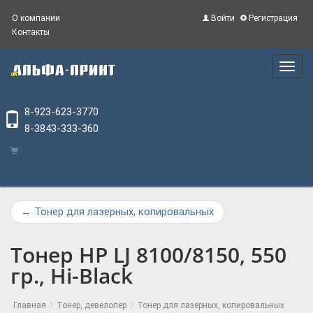
О компании
Войти
Регистрация
Контакты
Main
Menu
8-923-623-3770
8-3843-333-360
←
Тонер для лазерных, копировальных
Тонер HP LJ 8100/8150, 550
гр., Hi-Black
Главная
Тонер, девелопер
Тонер для лазерных, копировальных