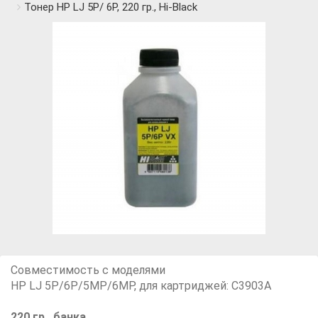
Тонер HP LJ 5P/ 6P, 220 гр., Hi-Black
Совместимость с моделями
HP LJ 5P/6P/5MP/6MP, для картриджей: С3903A
220 гр., банка