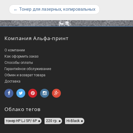
←
Тонер для лазерных, копировальных
Компания Альфа-принт
О компании
Как оформить заказ
Способы оплаты
Гарантийное обслуживание
Обмен и возврат товара
Доставка
Облако тегов
тонер HP LJ 5P/ 6P
220 гр.
Hi-Black