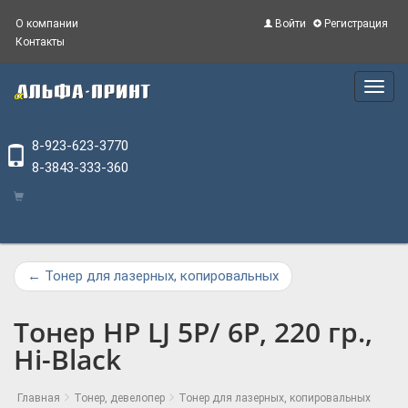
О компании
Войти
Регистрация
Контакты
Main
Menu
8-923-623-3770
8-3843-333-360
←
Тонер для лазерных, копировальных
Тонер HP LJ 5P/ 6P, 220 гр.,
Hi-Black
Главная
Тонер, девелопер
Тонер для лазерных, копировальных