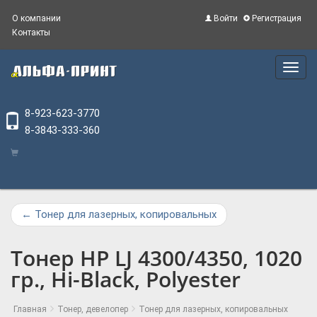
О компании
Войти
Регистрация
Контакты
Main
Menu
8-923-623-3770
8-3843-333-360
←
Тонер для лазерных, копировальных
Тонер HP LJ 4300/4350, 1020
гр., Hi-Black, Polyester
Главная
Тонер, девелопер
Тонер для лазерных, копировальных