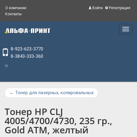
О компании
Войти
Регистрация
Контакты
Main
Menu
8-923-623-3770
8-3843-333-360
←
Тонер для лазерных, копировальных
Тонер HP CLJ
4005/4700/4730, 235 гр.,
Gold ATM, желтый