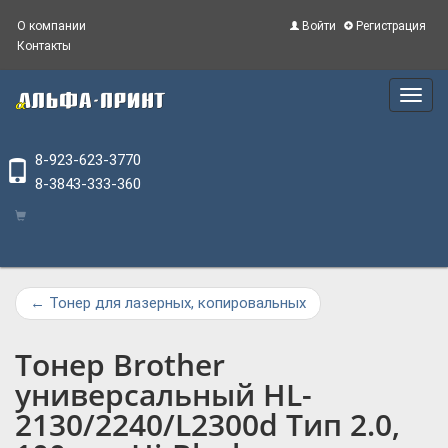
О компании
Войти
Регистрация
Контакты
Main
Menu
8-923-623-3770
8-3843-333-360
←
Тонер для лазерных, копировальных
Тонер Brother
универсальный HL-
2130/2240/L2300d Тип 2.0,