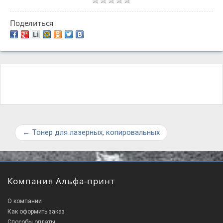
Поделиться
←
Тонер для лазерных, копировальных
Компания Альфа-принт
О компании
Как оформить заказ
Способы оплаты