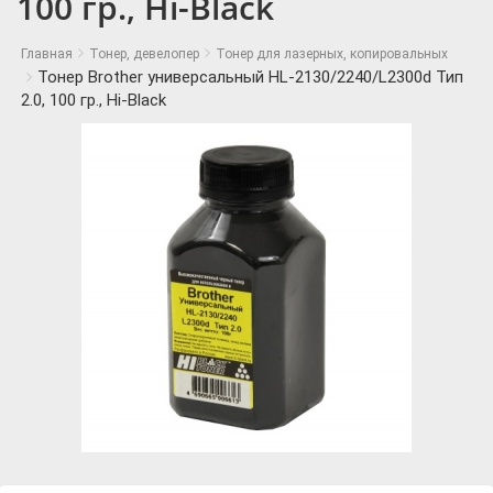
100 гр., Hi-Black
Главная
Тонер, девелопер
Тонер для лазерных, копировальных
Тонер Brother универсальный HL-2130/2240/L2300d Тип
2.0, 100 гр., Hi-Black