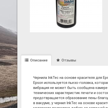
Описание
Отзывы
Чернила InkTec на основе красителя для E
Epson используется пьезо-головка, котора
вибрация не может быть сообщена камере 
технических характеристик печати и состоя
предотвращается образование пены благод
в вакууме, у чернил InkTec на основе кра