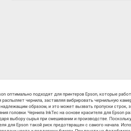
pson оптимально подходят для принтеров Epson, которые работ
я распыляет чернила, заставляя вибрировать чернильную камеру
надлежащим образом, и это может вызвать пропуски строк, з
ния головки. Чернила InkTec на основе красителя для Epson р
аря выбору сырья при смешивании и производстве. Поскольку
сителя для Epson такой риск предотвращен с самого начала. И