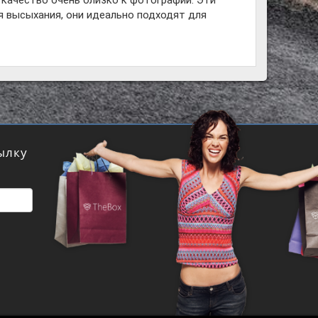
 качество очень близко к фотографии. Эти
я высыхания, они идеально подходят для
ылку