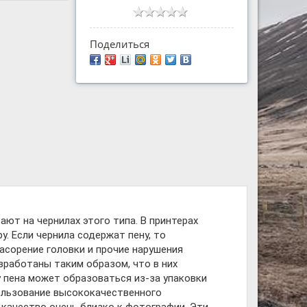
Поделиться
ают на чернилах этого типа. В принтерах
. Если чернила содержат пену, то
асорение головки и прочие нарушения
азработаны таким образом, что в них
 пена может образоваться из-за упаковки
спользование высококачественного