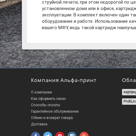
струйной печати, при этом недорогой по ц
установленном дома или в офисе, картридж
эксплуатации. В комплект включен один т
оборудование и работе. Использование ка
вашего МФУ, ведь такой картридж наилучш
Компания Альфа-принт
Обла
картри
О компании
Как оформить заказ
ProfiLin
Способы оплаты
Гарантийное обслуживание
Обмен и возврат товара
Доставка