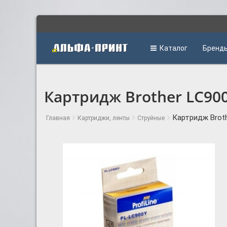
Каталог
Бренд
Картридж Brother LC900
Картридж Broth
Главная
Картриджи, ленты
Струйные