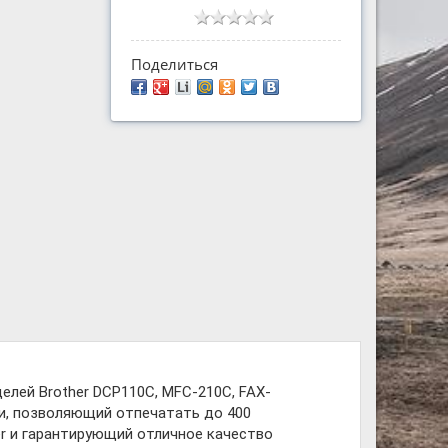
Поделиться
лей Brother DCP110C, MFC-210C, FAX-
ки, позволяющий отпечатать до 400
r и гарантирующий отличное качество