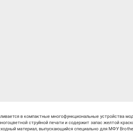
вливается в компактные многофункциональные устройства моде
многоцветной струйной печати и содержит запас желтой крас
ходный материал, выпускающийся специально для МФУ Brothe