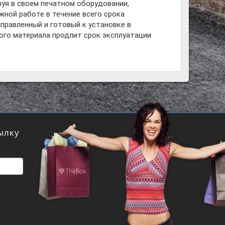
зуя в своем печатном оборудовании,
жной работе в течение всего срока
правленный и готовый к установке в
ого материала продлит срок эксплуатации
ылку