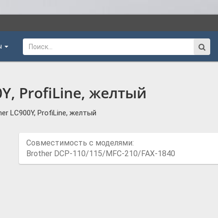
ы
Y, ProfiLine, желтый
er LC900Y, ProfiLine, желтый
Совместимость с моделями:
Brother DCP-110/115/MFC-210/FAX-1840