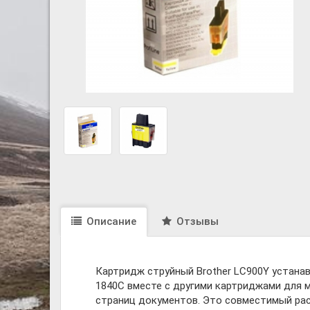
Описание
Отзывы
Картридж струйный Brother LC900Y устана
1840C вместе с другими картриджами для 
страниц документов. Это совместимый рас