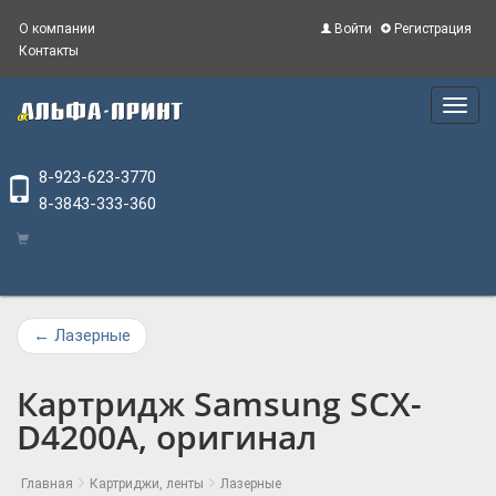
О компании
Войти
Регистрация
Контакты
Main
Menu
8-923-623-3770
8-3843-333-360
←
Лазерные
Картридж Samsung SCX-
D4200A, оригинал
Главная
Картриджи, ленты
Лазерные