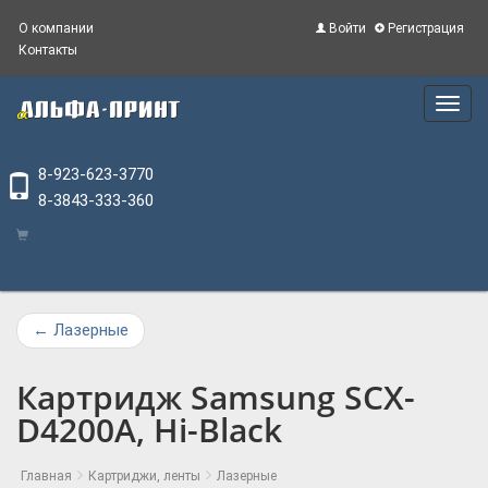
О компании
Войти
Регистрация
Контакты
Main
Menu
8-923-623-3770
8-3843-333-360
←
Лазерные
Картридж Samsung SCX-
D4200A, Hi-Black
Главная
Картриджи, ленты
Лазерные