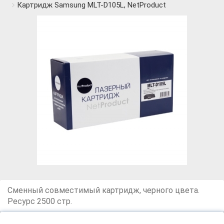
Картридж Samsung MLT-D105L, NetProduct
Сменный совместимый картридж, черного цвета.
Ресурс 2500 стр.