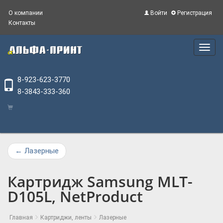
О компании
Войти
Регистрация
Контакты
Main
Menu
8-923-623-3770
8-3843-333-360
←
Лазерные
Картридж Samsung MLT-
D105L, NetProduct
Главная
Картриджи, ленты
Лазерные