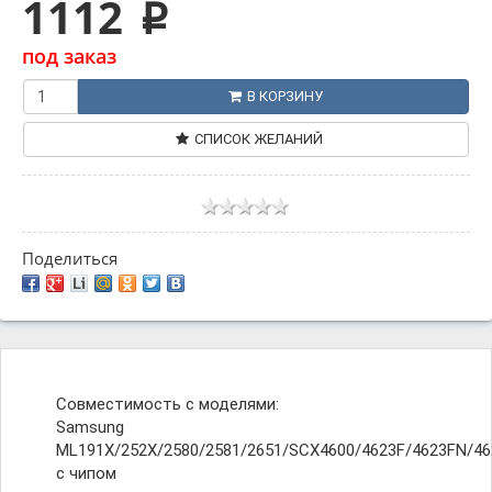
1112
p
под заказ
В КОРЗИНУ
СПИСОК ЖЕЛАНИЙ
Поделиться
Совместимость с моделями:
Samsung
ML191X/252X/2580/2581/2651/SCX4600/4623F/4623FN/4
с чипом