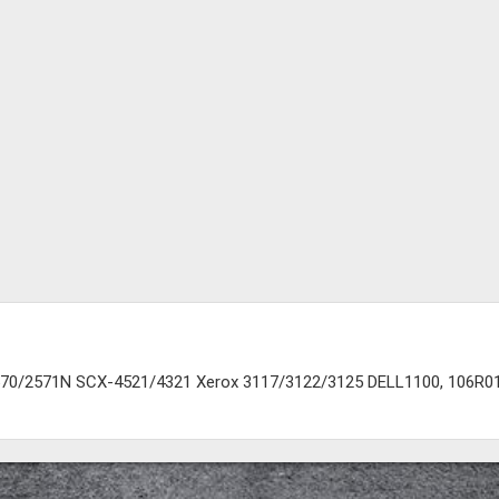
70/2571N SCX-4521/4321 Xerox 3117/3122/3125 DELL1100, 106R0