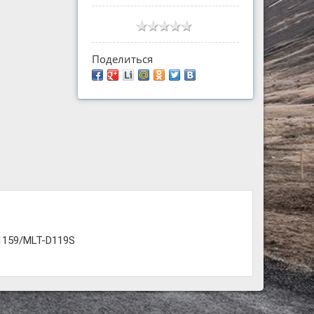
Поделиться
1159/MLT-D119S