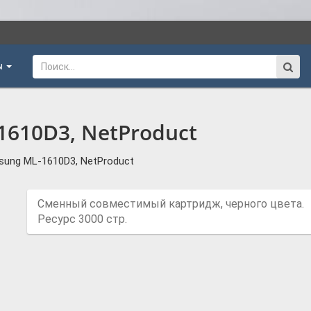
ы
610D3, NetProduct
ung ML-1610D3, NetProduct
Сменный совместимый картридж, черного цвета.
Ресурс 3000 стр.