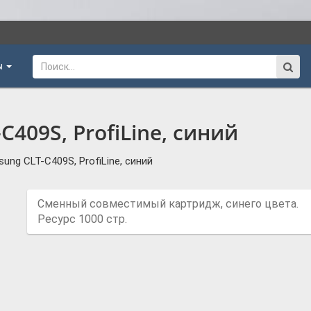
ы
409S, ProfiLine, синий
ng CLT-C409S, ProfiLine, синий
Сменный совместимый картридж, синего цвета.
Ресурс 1000 стр.