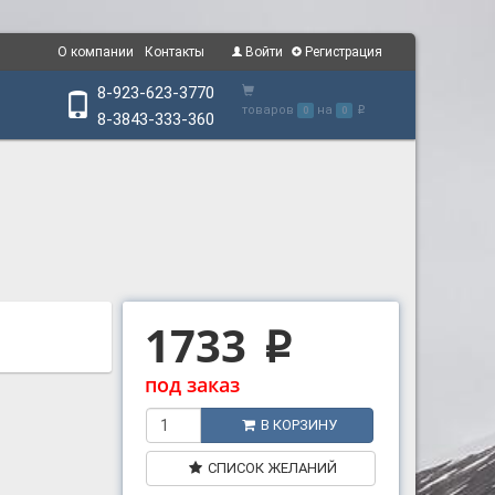
О компании
Контакты
Войти
Регистрация
8-923-623-3770
товаров
на
0
0
p
8-3843-333-360
1733
p
под заказ
В КОРЗИНУ
СПИСОК ЖЕЛАНИЙ