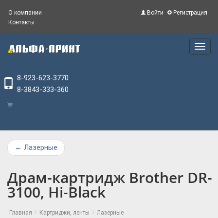
О компании
Войти
Регистрация
Контакты
Main
Menu
8-923-623-3770
8-3843-333-360
←
Лазерные
Драм-картридж Brother DR-
3100, Hi-Black
Главная
Картриджи, ленты
Лазерные