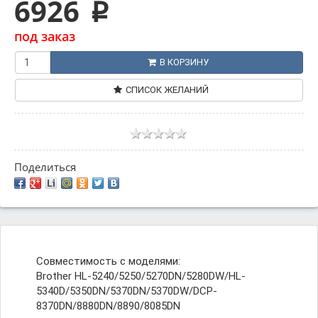
6926
p
под заказ
В КОРЗИНУ
СПИСОК ЖЕЛАНИЙ
Поделиться
Совместимость с моделями:
Brother HL-5240/5250/5270DN/5280DW/HL-
5340D/5350DN/5370DN/5370DW/DCP-
8370DN/8880DN/8890/8085DN