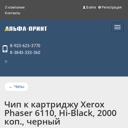
О компании
Войти
Регистрация
Контакты
Main
Menu
8-923-623-3770
8-3843-333-360
←
Чипы
Чип к картриджу Xerox
Phaser 6110, Hi-Black, 2000
коп., черный