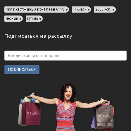
Чип к картриджу Xerox Phaser 6110
Hi-Black
2000 коп.
черный
купить
Подписаться на рассылку