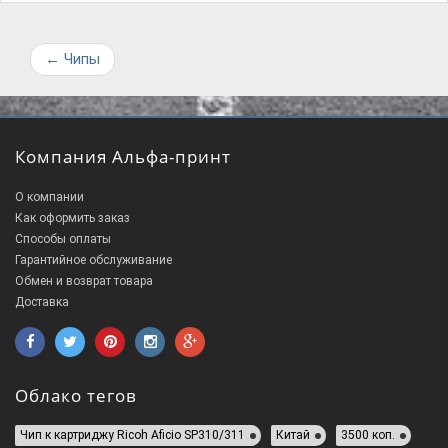
←
Чипы
Компания Альфа-принт
О компании
Как оформить заказ
Способы оплаты
Гарантийное обслуживание
Обмен и возврат товара
Доставка
Облако тегов
Чип к картриджу Ricoh Aficio SP310/311
Китай
3500 коп.