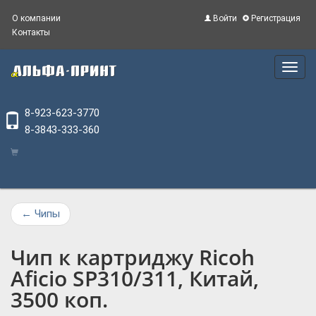
О компании
Войти
Регистрация
Контакты
Main
Menu
8-923-623-3770
8-3843-333-360
←
Чипы
Чип к картриджу Ricoh
Aficio SP310/311, Китай,
3500 коп.