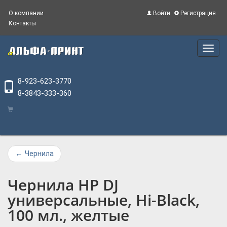
О компании
Войти
Регистрация
Контакты
Main
Menu
8-923-623-3770
8-3843-333-360
←
Чернила
Чернила HP DJ
универсальные, Hi-Black,
100 мл., желтые