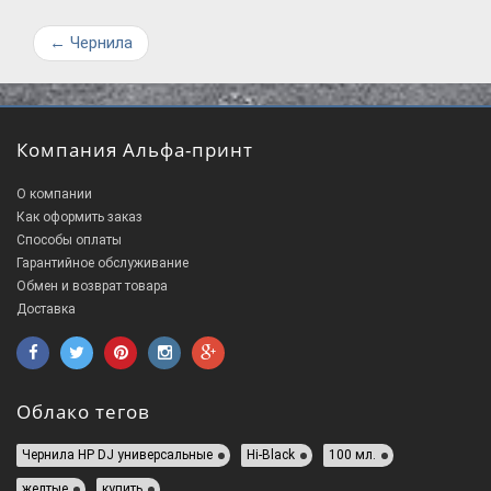
←
Чернила
Компания Альфа-принт
О компании
Как оформить заказ
Способы оплаты
Гарантийное обслуживание
Обмен и возврат товара
Доставка
Облако тегов
Чернила HP DJ универсальные
Hi-Black
100 мл.
желтые
купить