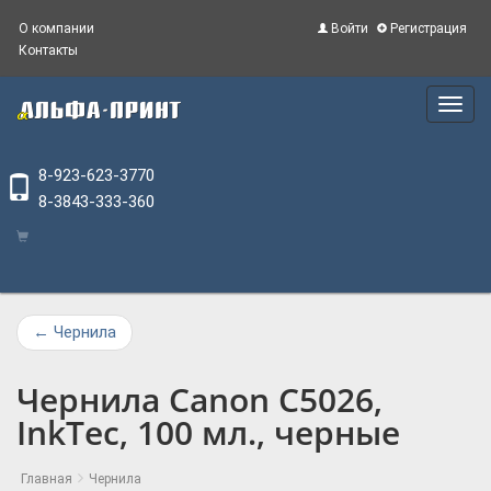
О компании
Войти
Регистрация
Контакты
Main
Menu
8-923-623-3770
8-3843-333-360
←
Чернила
Чернила Canon C5026,
InkTec, 100 мл., черные
Главная
Чернила