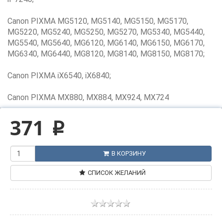
Canon PIXMA MG5120, MG5140, MG5150, MG5170,
MG5220, MG5240, MG5250, MG5270, MG5340, MG5440,
MG5540, MG5640, MG6120, MG6140, MG6150, MG6170,
MG6340, MG6440, MG8120, MG8140, MG8150, MG8170;
Canon PIXMA iX6540, iX6840;
Canon PIXMA MX880, MX884, MX924, MX724
371
p
В КОРЗИНУ
СПИСОК ЖЕЛАНИЙ