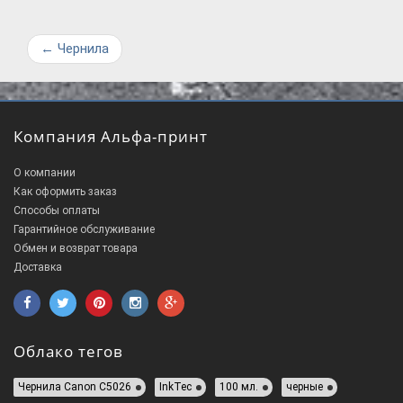
←
Чернила
Компания Альфа-принт
О компании
Как оформить заказ
Способы оплаты
Гарантийное обслуживание
Обмен и возврат товара
Доставка
Облако тегов
Чернила Canon C5026
InkTec
100 мл.
черные