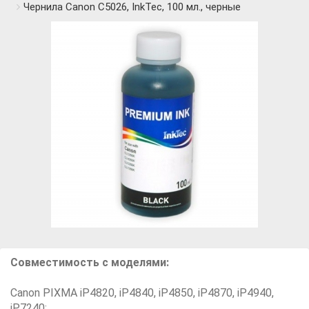
Чернила Canon C5026, InkTec, 100 мл., черные
Совместимость с моделями:
Canon PIXMA iP4820, iP4840, iP4850, iP4870, iP4940,
iP7240;