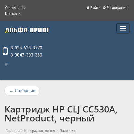
О компании
Войти
Регистрация
Контакты
Main
Menu
8-923-623-3770
8-3843-333-360
←
Лазерные
Картридж HP СLJ CC530A,
NetProduct, черный
Главная
Картриджи, ленты
Лазерные