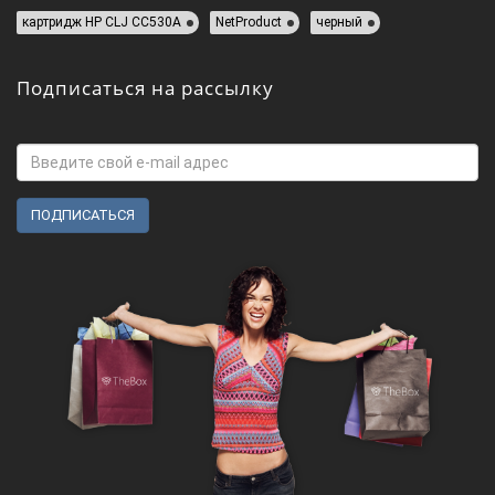
картридж HP СLJ CC530A
NetProduct
черный
Подписаться на рассылку