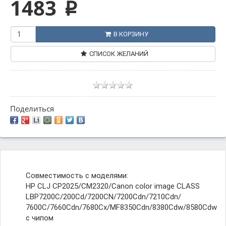
1483
p
В КОРЗИНУ
СПИСОК ЖЕЛАНИЙ
Поделиться
Совместимость с моделями:
HP CLJ CP2025/CM2320/Canon color image CLASS
LBP7200C/200Cd/7200CN/7200Cdn/7210Cdn/
7600C/7660Cdn/7680Cx/MF8350Cdn/8380Cdw/8580Cdw
с чипом