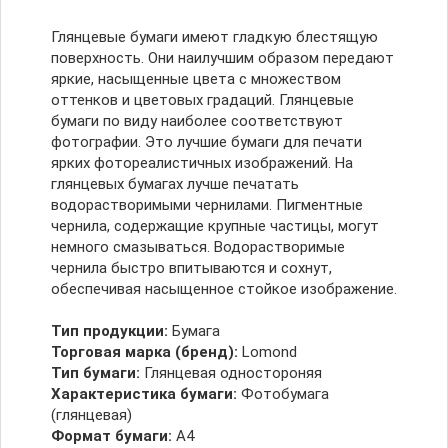
Глянцевые бумаги имеют гладкую блестящую
поверхность. Они наилучшим образом передают
яркие, насыщенные цвета с множеством
оттенков и цветовых градаций. Глянцевые
бумаги по виду наиболее соответствуют
фотографии. Это лучшие бумаги для печати
ярких фотореалистичных изображений. На
глянцевых бумагах лучше печатать
водорастворимыми чернилами. Пигментные
чернила, содержащие крупные частицы, могут
немного смазываться. Водорастворимые
чернила быстро впитываются и сохнут,
обеспечивая насыщенное стойкое изображение.
Тип продукции:
Бумага
Торговая марка (бренд):
Lomond
Тип бумаги:
Глянцевая одностороняя
Характеристика бумаги:
Фотобумага
(глянцевая)
Формат бумаги:
А4