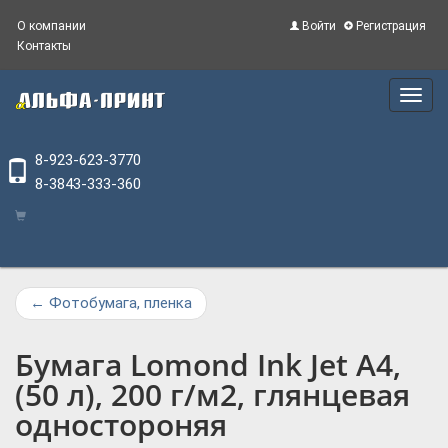
О компании
Войти
Регистрация
Контакты
Main
Menu
8-923-623-3770
8-3843-333-360
←
Фотобумага, пленка
Бумага Lomond Ink Jet А4,
(50 л), 200 г/м2, глянцевая
одностороняя