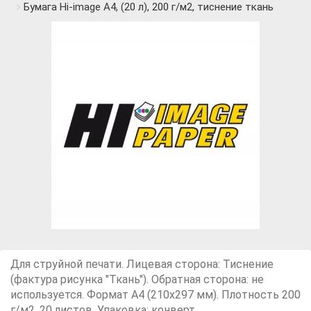
Бумага Hi-image А4, (20 л), 200 г/м2, тиснение ткань
Для струйной печати. Лицевая сторона: Тиснение
(фактура рисунка "Ткань"). Обратная сторона: не
используется. Формат А4 (210x297 мм). Плотность 200
г/м2. 20 листов. Упаковка: конверт.