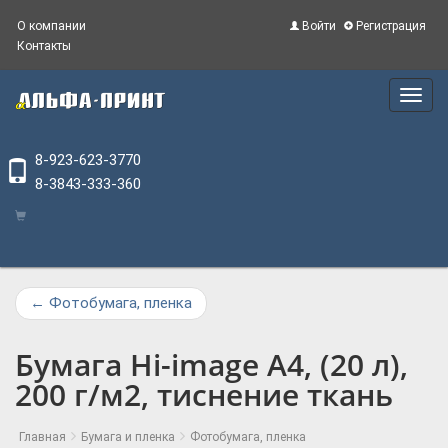
О компании
Войти
Регистрация
Контакты
Main
Menu
8-923-623-3770
8-3843-333-360
←
Фотобумага, пленка
Бумага Hi-image А4, (20 л),
200 г/м2, тиснение ткань
Главная
Бумага и пленка
Фотобумага, пленка