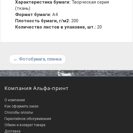
Характеристика бумаги:
Творческая серия
(ткань)
Формат бумаги:
А4
Плотность бумаги, г/м2:
200
Количество листов в упаковке, шт.:
20
←
Фотобумага, пленка
Компания Альфа-принт
О компании
Как оформить заказ
Способы оплаты
Гарантийное обслуживание
Обмен и возврат товара
Доставка