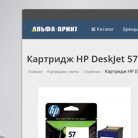
Каталог
Бренд
Картридж HP DeskJet 57
Картридж HP De
Главная
Картриджи, ленты
Струйные