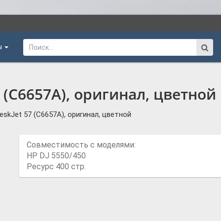
ы
 (C6657A), оригинал, цветной
skJet 57 (C6657A), оригинал, цветной
Совместимость с моделями:
HP DJ 5550/450
Ресурс 400 стр.