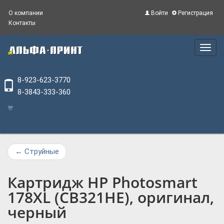
О компании
Войти
Регистрация
Контакты
Main
Menu
8-923-623-3770
8-3843-333-360
←
Струйные
Картридж HP Photosmart
178XL (CB321HE), оригинал,
черный