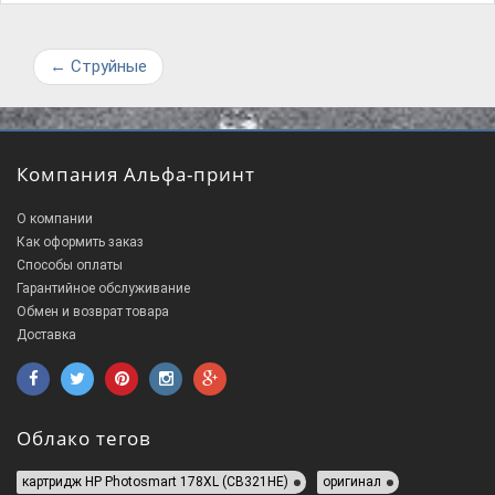
←
Струйные
Компания Альфа-принт
О компании
Как оформить заказ
Способы оплаты
Гарантийное обслуживание
Обмен и возврат товара
Доставка
Облако тегов
картридж HP Photosmart 178XL (CB321HE)
оригинал