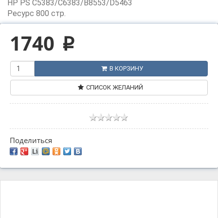
HP PS C5383/C6383/B8553/D5463
Ресурс 800 стр.
1740
p
В КОРЗИНУ
СПИСОК ЖЕЛАНИЙ
Поделиться