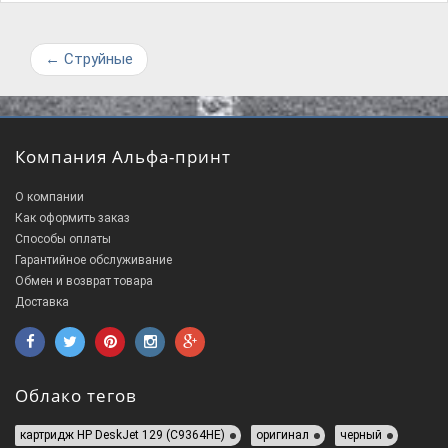
←
Струйные
Компания Альфа-принт
О компании
Как оформить заказ
Способы оплаты
Гарантийное обслуживание
Обмен и возврат товара
Доставка
Облако тегов
картридж HP DeskJet 129 (C9364HE)
оригинал
черный