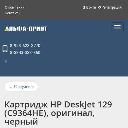
О компании
Войти
Регистрация
Контакты
Main
Menu
8-923-623-3770
8-3843-333-360
←
Струйные
Картридж HP DeskJet 129
(C9364HE), оригинал,
черный